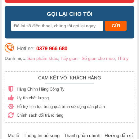
GỌI LẠI CHO TÔI
Hotline:
0379.966.680
Danh mục:
Sản phẩm khác
,
Tẩy giun - Sổ giun cho mèo
,
Thú y
CAM KẾT VỚI KHÁCH HÀNG
Hàng Chính Hãng Công Ty
Uy tín chất lượng
Hỗ trợ liên tục trong quá trình sử dụng sản phẩm
Chính sách đổi trả rõ ràng
Mô tả
Thông tin bổ sung
Thành phần chính
Hướng dẫn sử d