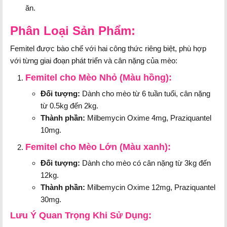
ăn.
Phân Loại Sản Phẩm:
Femitel được bào chế với hai công thức riêng biệt, phù hợp
với từng giai đoạn phát triển và cân nặng của mèo:
Femitel cho Mèo Nhỏ (Màu hồng):
Đối tượng:
Dành cho mèo từ 6 tuần tuổi, cân nặng
từ 0.5kg đến 2kg.
Thành phần:
Milbemycin Oxime 4mg, Praziquantel
10mg.
Femitel cho Mèo Lớn (Màu xanh):
Đối tượng:
Dành cho mèo có cân nặng từ 3kg đến
12kg.
Thành phần:
Milbemycin Oxime 12mg, Praziquantel
30mg.
Lưu Ý Quan Trọng Khi Sử Dụng: