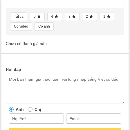
Tất cả
5
4
3
2
1
Có video
Có ảnh
Chưa có đánh giá nào.
Hỏi đáp
Anh
Chị