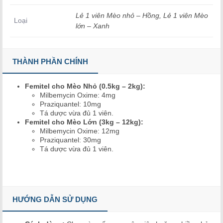
Lẻ 1 viên Mèo nhỏ – Hồng, Lẻ 1 viên Mèo
Loại
lớn – Xanh
THÀNH PHẦN CHÍNH
Femitel cho Mèo Nhỏ (0.5kg – 2kg):
Milbemycin Oxime: 4mg
Praziquantel: 10mg
Tá dược vừa đủ 1 viên.
Femitel cho Mèo Lớn (3kg – 12kg):
Milbemycin Oxime: 12mg
Praziquantel: 30mg
Tá dược vừa đủ 1 viên.
HƯỚNG DẪN SỬ DỤNG