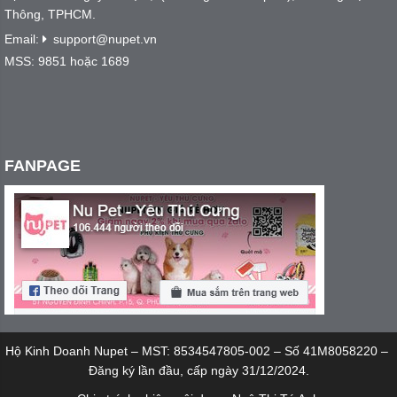
Thông, TPHCM.
Email:
support@nupet.vn
MSS: 9851 hoặc 1689
FANPAGE
Hộ Kinh Doanh Nupet – MST: 8534547805-002 – Số 41M8058220 –
Đăng ký lần đầu, cấp ngày 31/12/2024.