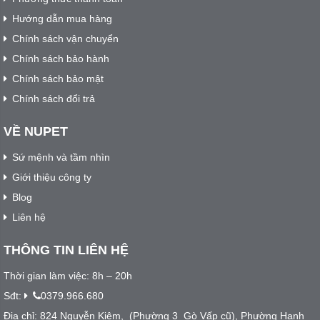
Hướng dẫn mua hàng
Chính sách vận chuyển
Chính sách bảo hành
Chính sách bảo mật
Chính sách đổi trả
VỀ NUPET
Sứ mệnh và tầm nhìn
Giới thiệu công ty
Blog
Liên hệ
THÔNG TIN LIÊN HỆ
Thời gian làm việc: 8h – 20h
Sđt:
0379.966.680
Địa chỉ: 824 Nguyễn Kiệm, (Phường 3 Gò Vấp cũ), Phường Hạnh