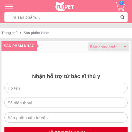
0
Tìm
kiếm:
Trang chủ
Sản phẩm khác
SẢN PHẨM KHÁC
Nhận hỗ trợ từ bác sĩ thú y