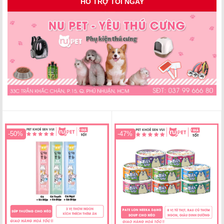
-50%
-47%