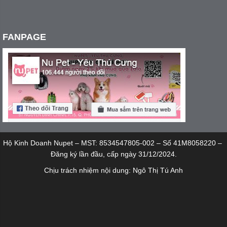
FANPAGE
Hộ Kinh Doanh Nupet – MST: 8534547805-002 – Số 41M8058220 –
Đăng ký lần đầu, cấp ngày 31/12/2024.
Chịu trách nhiệm nội dung: Ngô Thị Tú Anh