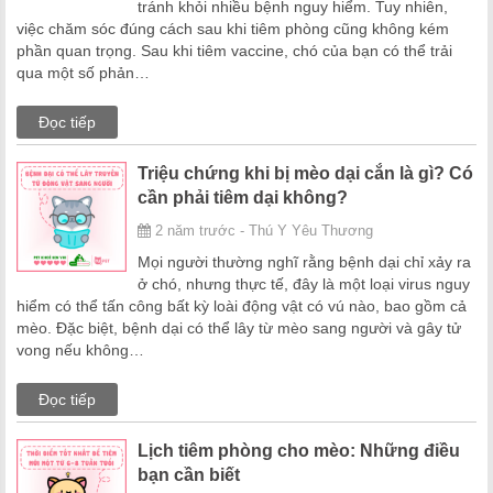
tránh khỏi nhiều bệnh nguy hiểm. Tuy nhiên,
việc chăm sóc đúng cách sau khi tiêm phòng cũng không kém
phần quan trọng. Sau khi tiêm vaccine, chó của bạn có thể trải
qua một số phản…
Đọc tiếp
Triệu chứng khi bị mèo dại cắn là gì? Có
cần phải tiêm dại không?
2 năm trước - Thú Y Yêu Thương
Mọi người thường nghĩ rằng bệnh dại chỉ xảy ra
ở chó, nhưng thực tế, đây là một loại virus nguy
hiểm có thể tấn công bất kỳ loài động vật có vú nào, bao gồm cả
mèo. Đặc biệt, bệnh dại có thể lây từ mèo sang người và gây tử
vong nếu không…
Đọc tiếp
Lịch tiêm phòng cho mèo: Những điều
bạn cần biết