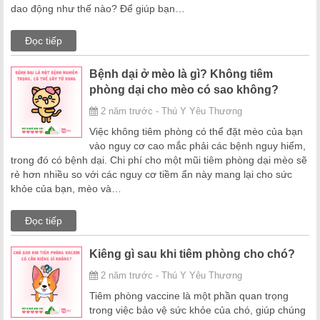
dao động như thế nào? Để giúp bạn…
Đọc tiếp
Bệnh dại ở mèo là gì? Không tiêm
phòng dại cho mèo có sao không?
2 năm trước - Thú Y Yêu Thương
Việc không tiêm phòng có thể đặt mèo của bạn
vào nguy cơ cao mắc phải các bệnh nguy hiểm,
trong đó có bệnh dại. Chi phí cho một mũi tiêm phòng dại mèo sẽ
rẻ hơn nhiều so với các nguy cơ tiềm ẩn này mang lại cho sức
khỏe của bạn, mèo và…
Đọc tiếp
Kiêng gì sau khi tiêm phòng cho chó?
2 năm trước - Thú Y Yêu Thương
Tiêm phòng vaccine là một phần quan trọng
trong việc bảo vệ sức khỏe của chó, giúp chúng