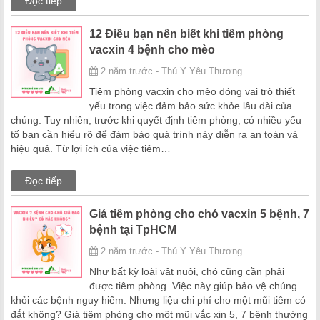
Đọc tiếp
12 Điều bạn nên biết khi tiêm phòng
vacxin 4 bệnh cho mèo
2 năm trước - Thú Y Yêu Thương
Tiêm phòng vacxin cho mèo đóng vai trò thiết
yếu trong việc đảm bảo sức khỏe lâu dài của
chúng. Tuy nhiên, trước khi quyết định tiêm phòng, có nhiều yếu
tố bạn cần hiểu rõ để đảm bảo quá trình này diễn ra an toàn và
hiệu quả. Từ lợi ích của việc tiêm…
Đọc tiếp
Giá tiêm phòng cho chó vacxin 5 bệnh, 7
bệnh tại TpHCM
2 năm trước - Thú Y Yêu Thương
Như bất kỳ loài vật nuôi, chó cũng cần phải
được tiêm phòng. Việc này giúp bảo vệ chúng
khỏi các bệnh nguy hiểm. Nhưng liệu chi phí cho một mũi tiêm có
đắt không? Giá tiêm phòng cho một mũi vắc xin 5, 7 bệnh thường