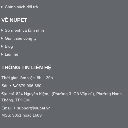
Chính sách đổi trả
VỀ NUPET
Sứ mệnh và tầm nhìn
Giới thiệu công ty
Blog
Liên hệ
THÔNG TIN LIÊN HỆ
Thời gian làm việc: 8h – 20h
Sđt:
0379.966.680
Địa chỉ: 824 Nguyễn Kiệm, (Phường 3 Gò Vấp cũ), Phường Hạnh
Thông, TPHCM.
Email:
support@nupet.vn
MSS: 9851 hoặc 1689