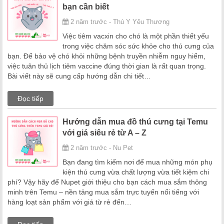
bạn cần biết
2 năm trước - Thú Y Yêu Thương
Việc tiêm vacxin cho chó là một phần thiết yếu
trong việc chăm sóc sức khỏe cho thú cưng của
bạn. Để bảo vệ chó khỏi những bệnh truyền nhiễm nguy hiểm,
việc tuân thủ lịch tiêm vaccine đúng thời gian là rất quan trọng.
Bài viết này sẽ cung cấp hướng dẫn chi tiết…
Đọc tiếp
Hướng dẫn mua đồ thú cưng tại Temu
với giá siêu rẻ từ A – Z
2 năm trước - Nu Pet
Bạn đang tìm kiếm nơi để mua những món phụ
kiện thú cưng vừa chất lượng vừa tiết kiệm chi
phí? Vậy hãy để Nupet giới thiệu cho bạn cách mua sắm thông
minh trên Temu – nền tảng mua sắm trực tuyến nổi tiếng với
hàng loạt sản phẩm với giá từ rẻ đến…