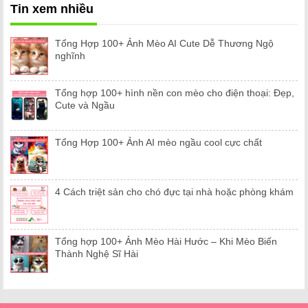
Tin xem nhiều
Tổng Hợp 100+ Ảnh Mèo AI Cute Dễ Thương Ngộ
nghĩnh
Tổng hợp 100+ hình nền con mèo cho điện thoại: Đẹp,
Cute và Ngầu
Tổng Hợp 100+ Ảnh AI mèo ngầu cool cực chất
4 Cách triệt sản cho chó đực tại nhà hoặc phòng khám
Tổng hợp 100+ Ảnh Mèo Hài Hước – Khi Mèo Biến
Thành Nghệ Sĩ Hài