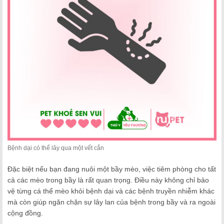
Bệnh dại có thể lây qua một vết cắn
Đặc biệt nếu bạn đang nuôi một bầy mèo, việc tiêm phòng cho tất
cả các mèo trong bầy là rất quan trọng. Điều này không chỉ bảo
vệ từng cá thể mèo khỏi bệnh dại và các bệnh truyền nhiễm khác
mà còn giúp ngăn chặn sự lây lan của bệnh trong bầy và ra ngoài
cộng đồng.