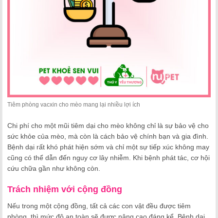
Tiêm phòng vacxin cho mèo mang lại nhiều lợi ích
Chi phí cho một mũi tiêm dại cho mèo không chỉ là sự bảo vệ cho
sức khỏe của mèo, mà còn là cách bảo vệ chính bạn và gia đình.
Bệnh dại rất khó phát hiện sớm và chỉ một sự tiếp xúc không may
cũng có thể dẫn đến nguy cơ lây nhiễm. Khi bệnh phát tác, cơ hội
cứu chữa gần như không còn.
Trách nhiệm với cộng đồng
Nếu trong một cộng đồng, tất cả các con vật đều được tiêm
phòng, thì mức độ an toàn sẽ được nâng cao đáng kể. Bệnh dại