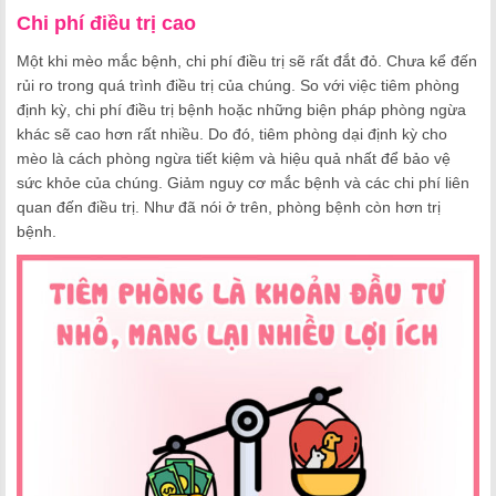
Chi phí điều trị cao
Một khi mèo mắc bệnh, chi phí điều trị sẽ rất đắt đỏ. Chưa kể đến
rủi ro trong quá trình điều trị của chúng. So với việc tiêm phòng
định kỳ, chi phí điều trị bệnh hoặc những biện pháp phòng ngừa
khác sẽ cao hơn rất nhiều. Do đó, tiêm phòng dại định kỳ cho
mèo là cách phòng ngừa tiết kiệm và hiệu quả nhất để bảo vệ
sức khỏe của chúng. Giảm nguy cơ mắc bệnh và các chi phí liên
quan đến điều trị. Như đã nói ở trên, phòng bệnh còn hơn trị
bệnh.