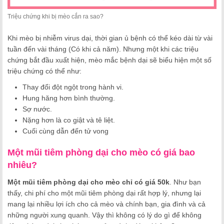
Triệu chứng khi bị mèo cắn ra sao?
Khi mèo bị nhiễm virus dại, thời gian ủ bệnh có thể kéo dài từ vài
tuần đến vài tháng (Có khi cả năm). Nhưng một khi các triệu
chứng bắt đầu xuất hiện, mèo mắc bệnh dại sẽ biểu hiện một số
triệu chứng có thể như:
Thay đổi đột ngột trong hành vi.
Hung hăng hơn bình thường.
Sợ nước.
Nặng hơn là co giật và tê liệt.
Cuối cùng dẫn đến tử vong
Một mũi tiêm phòng dại cho mèo có giá bao
nhiêu?
Một mũi tiêm phòng dại cho mèo chỉ có giá 50k
. Như bạn
thấy, chi phí cho một mũi tiêm phòng dại rất hợp lý, nhưng lại
mang lại nhiều lợi ích cho cả mèo và chính bạn, gia đình và cả
những người xung quanh. Vậy thì không có lý do gì để không