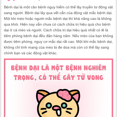
Bệnh dại là một căn bệnh nguy hiểm có thể lây truyền từ động vật
sang người. Bệnh dại lây qua vết cắn của động vật mắc bệnh dại.
Một khi mèo hoặc người mắc bệnh dại thì khả năng cao là không
qua khỏi. Hiện nay vẫn chưa có cách chữa trị hiệu quả cho bệnh
dại ở cả mèo và người. Cách chữa trị dại hiệu quả nhất có lẽ là
tiêm phòng bệnh dại đều đặn hàng năm. Nếu mèo của bạn không
được tiêm phòng, nguy cơ mắc dại rất cao. Một khi mắc bệnh dại,
không chỉ tính mạng của mèo bị đe dọa mà còn có thể lây sang
chính bạn và các động vật khác.