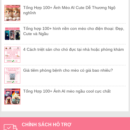
Tổng Hợp 100+ Ảnh Mèo AI Cute Dễ Thương Ngộ
nghĩnh
Tổng hợp 100+ hình nền con mèo cho điện thoại: Đẹp,
Cute và Ngầu
4 Cách triệt sản cho chó đực tại nhà hoặc phòng khám
Giá tiêm phòng bệnh cho mèo có giá bao nhiêu?
Tổng Hợp 100+ Ảnh AI mèo ngầu cool cực chất
CHÍNH SÁCH HỖ TRỢ