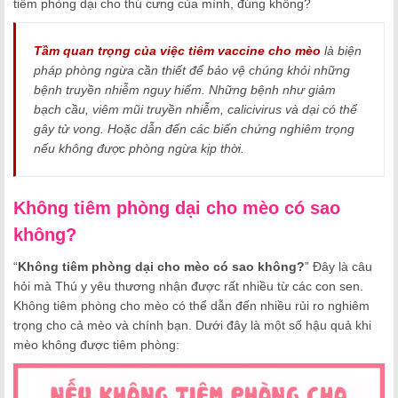
tiêm phòng dại cho thú cưng của mình, đúng không?
Tầm quan trọng của việc tiêm vaccine cho mèo
là biện
pháp phòng ngừa cần thiết để bảo vệ chúng khỏi những
bệnh truyền nhiễm nguy hiểm. Những bệnh như giảm
bạch cầu, viêm mũi truyền nhiễm, calicivirus và dại có thể
gây tử vong. Hoặc dẫn đến các biến chứng nghiêm trọng
nếu không được phòng ngừa kịp thời.
Không tiêm phòng dại cho mèo có sao
không?
“
Không tiêm phòng dại cho mèo có sao không?
” Đây là câu
hỏi mà Thú y yêu thương nhận được rất nhiều từ các con sen.
Không tiêm phòng cho mèo có thể dẫn đến nhiều rủi ro nghiêm
trọng cho cả mèo và chính bạn. Dưới đây là một số hậu quả khi
mèo không được tiêm phòng: