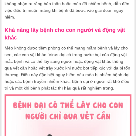
không nhận ra rằng bản thân hoặc mèo đã nhiễm bệnh, dẫn đến
việc điều trị muộn màng khi bệnh đã bước vào giai đoạn nguy
hiểm.
Khả năng lây bệnh cho con người và động vật
khác
Mèo không được tiêm phòng có thể mang mầm bệnh và lây cho
sen, các con vật khác. Virus dại có trong nước bọt của động vật
mắc bệnh và có thể lây sang người hoặc động vật khác thông
qua vết cắn hoặc vết trầy xước khi nước bọt tiếp xúc với da bị tổn
thương. Điều này đặc biệt nguy hiểm nếu mèo bị nhiễm bệnh dại
hoặc các bệnh truyền nhiễm khác. Bệnh dại ở người rất khó điều
trị và một khi bệnh phát tác thì hậu quả rất nghiêm trọng.