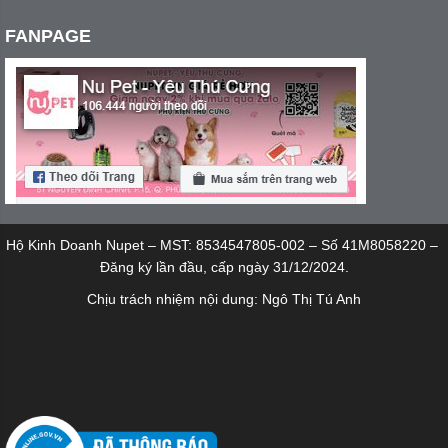
FANPAGE
Hộ Kinh Doanh Nupet – MST: 8534547805-002 – Số 41M8058220 –
Đăng ký lần đầu, cấp ngày 31/12/2024.
Chịu trách nhiệm nội dung: Ngô Thị Tú Anh