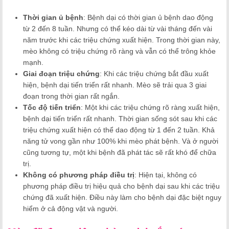
Thời gian ủ bệnh
: Bệnh dại có thời gian ủ bệnh dao động
từ 2 đến 8 tuần. Nhưng có thể kéo dài từ vài tháng đến vài
năm trước khi các triệu chứng xuất hiện. Trong thời gian này,
mèo không có triệu chứng rõ ràng và vẫn có thể trông khỏe
mạnh.
Giai đoạn triệu chứng
: Khi các triệu chứng bắt đầu xuất
hiện, bệnh dại tiến triển rất nhanh. Mèo sẽ trải qua 3 giai
đoạn trong thời gian rất ngắn.
Tốc độ tiến triển
: Một khi các triệu chứng rõ ràng xuất hiện,
bệnh dại tiến triển rất nhanh. Thời gian sống sót sau khi các
triệu chứng xuất hiện có thể dao động từ 1 đến 2 tuần. Khả
năng tử vong gần như 100% khi mèo phát bệnh. Và ở người
cũng tương tự, một khi bệnh đã phát tác sẽ rất khó để chữa
trị.
Không có phương pháp điều trị
: Hiện tại, không có
phương pháp điều trị hiệu quả cho bệnh dại sau khi các triệu
chứng đã xuất hiện. Điều này làm cho bệnh dại đặc biệt nguy
hiểm ở cả động vật và người.