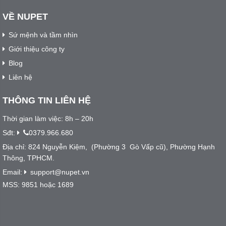
VỀ NUPET
Sứ mệnh và tầm nhìn
Giới thiệu công ty
Blog
Liên hệ
THÔNG TIN LIÊN HỆ
Thời gian làm việc: 8h – 20h
Sđt:
0379.966.680
Địa chỉ: 824 Nguyễn Kiệm, (Phường 3 Gò Vấp cũ), Phường Hạnh
Thông, TPHCM.
Email:
support@nupet.vn
MSS: 9851 hoặc 1689