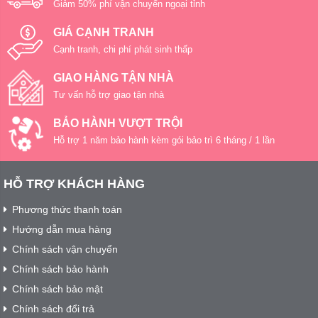
Giảm 50% phí vận chuyển ngoại tỉnh
GIÁ CẠNH TRANH
Cạnh tranh, chi phí phát sinh thấp
GIAO HÀNG TẬN NHÀ
Tư vấn hỗ trợ giao tận nhà
BẢO HÀNH VƯỢT TRỘI
Hỗ trợ 1 năm bảo hành kèm gói bảo trì 6 tháng / 1 lần
HỖ TRỢ KHÁCH HÀNG
Phương thức thanh toán
Hướng dẫn mua hàng
Chính sách vận chuyển
Chính sách bảo hành
Chính sách bảo mật
Chính sách đổi trả