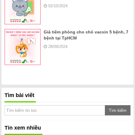
02/10/2024
Giá tiêm phòng cho chó vacxin 5 bệnh, 7
bệnh tại TpHCM
28/09/2024
Tìm bài viết
Tìm kiếm
Tin xem nhiều