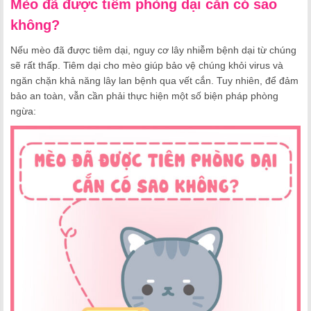
Mèo đã được tiêm phòng dại cắn có sao
không?
Nếu mèo đã được tiêm dại, nguy cơ lây nhiễm bệnh dại từ chúng
sẽ rất thấp. Tiêm dại cho mèo giúp bảo vệ chúng khỏi virus và
ngăn chặn khả năng lây lan bệnh qua vết cắn. Tuy nhiên, để đảm
bảo an toàn, vẫn cần phải thực hiện một số biện pháp phòng
ngừa: