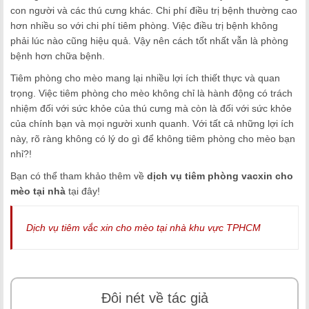
con người và các thú cưng khác. Chi phí điều trị bệnh thường cao
hơn nhiều so với chi phí tiêm phòng. Việc điều trị bệnh không
phải lúc nào cũng hiệu quả. Vậy nên cách tốt nhất vẫn là phòng
bệnh hơn chữa bệnh.
Tiêm phòng cho mèo mang lại nhiều lợi ích thiết thực và quan
trọng. Việc tiêm phòng cho mèo không chỉ là hành động có trách
nhiệm đối với sức khỏe của thú cưng mà còn là đối với sức khỏe
của chính bạn và mọi người xunh quanh. Với tất cả những lợi ích
này, rõ ràng không có lý do gì để không tiêm phòng cho mèo bạn
nhỉ?!
Bạn có thể tham khảo thêm về
dịch vụ tiêm phòng vacxin cho
mèo tại nhà
tại đây!
Dịch vụ tiêm vắc xin cho mèo tại nhà khu vực TPHCM
Đôi nét về tác giả