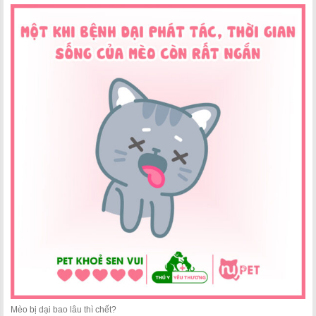
Mèo bị dại bao lâu thì chết?