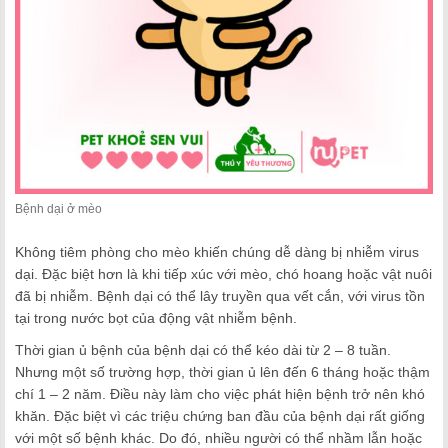
Bệnh dại ở mèo
Không tiêm phòng cho mèo khiến chúng dễ dàng bị nhiễm virus
dại. Đặc biệt hơn là khi tiếp xúc với mèo, chó hoang hoặc vật nuôi
đã bị nhiễm. Bệnh dại có thể lây truyền qua vết cắn, với virus tồn
tại trong nước bọt của động vật nhiễm bệnh.
Thời gian ủ bệnh của bệnh dại có thể kéo dài từ 2 – 8 tuần.
Nhưng một số trường hợp, thời gian ủ lên đến 6 tháng hoặc thậm
chí 1 – 2 năm. Điều này làm cho việc phát hiện bệnh trở nên khó
khăn. Đặc biệt vì các triệu chứng ban đầu của bệnh dại rất giống
với một số bệnh khác. Do đó, nhiều người có thể nhầm lẫn hoặc