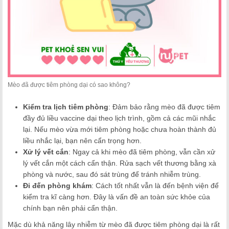
Mèo đã được tiêm phòng dại có sao không?
Kiểm tra lịch tiêm phòng
: Đảm bảo rằng mèo đã được tiêm
đầy đủ liều vaccine dại theo lịch trình, gồm cả các mũi nhắc
lại. Nếu mèo vừa mới tiêm phòng hoặc chưa hoàn thành đủ
liều nhắc lại, bạn nên cẩn trọng hơn.
Xử lý vết cắn
: Ngay cả khi mèo đã tiêm phòng, vẫn cần xử
lý vết cắn một cách cẩn thận. Rửa sạch vết thương bằng xà
phòng và nước, sau đó sát trùng để tránh nhiễm trùng.
Đi đến phòng khám
: Cách tốt nhất vẫn là đến bệnh viện để
kiểm tra kĩ càng hơn. Đây là vấn đề an toàn sức khỏe của
chính bạn nên phải cẩn thận.
Mặc dù khả năng lây nhiễm từ mèo đã được tiêm phòng dại là rất