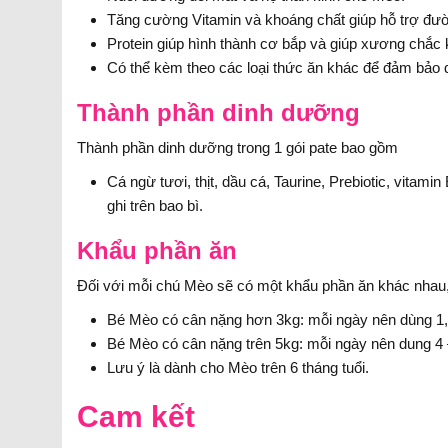
Tăng cường Vitamin và khoáng chất giúp hỗ trợ đườn
Protein giúp hình thành cơ bắp và giúp xương chắc 
Có thể kèm theo các loại thức ăn khác để đảm bảo 
Thành phần dinh dưỡng
Thành phần dinh dưỡng trong 1 gói pate bao gồm
Cá ngừ tươi, thịt, dầu cá, Taurine, Prebiotic, vitam
ghi trên bao bì.
Khẩu phần ăn
Đối với mỗi chú Mèo sẽ có một khẩu phần ăn khác nhau, 
Bé Mèo có cân nặng hơn 3kg: mỗi ngày nên dùng 1,5
Bé Mèo có cân nặng trên 5kg: mỗi ngày nên dung 4 –
Lưu ý là dành cho Mèo trên 6 tháng tuổi.
Cam kết