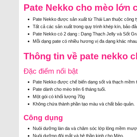
Pate Nekko cho mèo lớn có
Pate Nekko được sản xuất từ Thái Lan thuộc công t
Tất cả các sản xuất trong quy trình khép kín, bảo 
Pate Nekko có 2 dạng : Dạng Thạch Jelly và Sốt G
Mỗi dạng pate có nhiều hương vị đa dạng khác nha
Thông tin về pate nekko 
Đặc điểm nổi bật
Pate Nekko được chế biến dạng sốt và thạch mềm t
Pate dành cho mèo trên 6 tháng tuổi.
Một gói có khối lượng 70g
Không chứa thành phần tạo màu và chất bảo quản.
Công dụng
Nuôi dưỡng làn da và chăm sóc lớp lông mềm mượ
Nuôi dưỡng đôi mắt và hệ thần kinh cho Mèo.