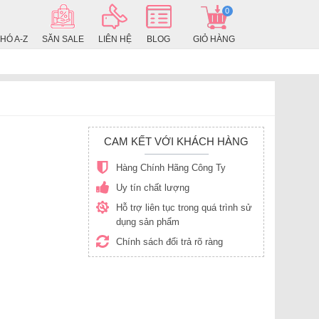
0
HÓ A-Z
SĂN SALE
LIÊN HỆ
BLOG
GIỎ HÀNG
CAM KẾT VỚI KHÁCH HÀNG
Hàng Chính Hãng Công Ty
Uy tín chất lượng
Hỗ trợ liên tục trong quá trình sử
dụng sản phẩm
Chính sách đổi trả rõ ràng