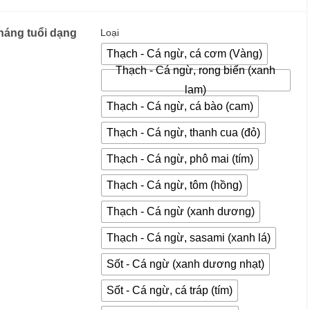
háng tuổi dạng
Loại
Thạch - Cá ngừ, cá cơm (Vàng)
Thạch - Cá ngừ, rong biển (xanh
lam)
Thạch - Cá ngừ, cá bào (cam)
Thạch - Cá ngừ, thanh cua (đỏ)
Thạch - Cá ngừ, phô mai (tím)
Thạch - Cá ngừ, tôm (hồng)
Thạch - Cá ngừ (xanh dương)
Thạch - Cá ngừ, sasami (xanh lá)
Sốt - Cá ngừ (xanh dương nhạt)
Sốt - Cá ngừ, cá tráp (tím)