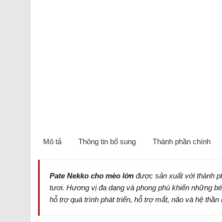
Mô tả
Thông tin bổ sung
Thành phần chính
Pate Nekko cho mèo lớn
được sản xuất với thành p
tươi. Hương vị đa dạng và phong phú khiến những b
hỗ trợ quá trình phát triển, hỗ trợ mắt, não và hệ thầ