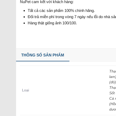
NuPet cam kết với khách hàng:
Tất cả các sản phẩm 100% chính hãng.
Đổi trả miễn phí trong vòng 7 ngày nếu lỗi do nhà s
Hàng thật giống ảnh 100/100.
THÔNG SỐ SẢN PHẨM
Thạ
lam
(đỏ
Thạ
Loại
Sốt 
Cá n
(Hồ
dươ