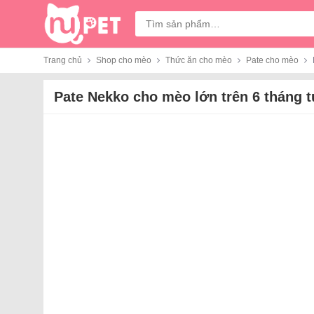
Tìm
kiếm:
Trang chủ
Shop cho mèo
Thức ăn cho mèo
Pate cho mèo
Pate Nekko cho mèo lớn trên 6 tháng t