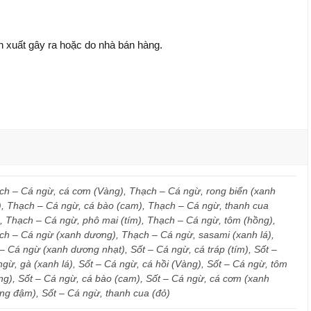
ản xuất gây ra hoặc do nhà bán hàng.
ch – Cá ngừ, cá cơm (Vàng), Thạch – Cá ngừ, rong biển (xanh
), Thạch – Cá ngừ, cá bào (cam), Thạch – Cá ngừ, thanh cua
), Thạch – Cá ngừ, phô mai (tím), Thạch – Cá ngừ, tôm (hồng),
ch – Cá ngừ (xanh dương), Thạch – Cá ngừ, sasami (xanh lá),
– Cá ngừ (xanh dương nhạt), Sốt – Cá ngừ, cá tráp (tím), Sốt –
gừ, gà (xanh lá), Sốt – Cá ngừ, cá hồi (Vàng), Sốt – Cá ngừ, tôm
ng), Sốt – Cá ngừ, cá bào (cam), Sốt – Cá ngừ, cá cơm (xanh
ng đậm), Sốt – Cá ngừ, thanh cua (đỏ)