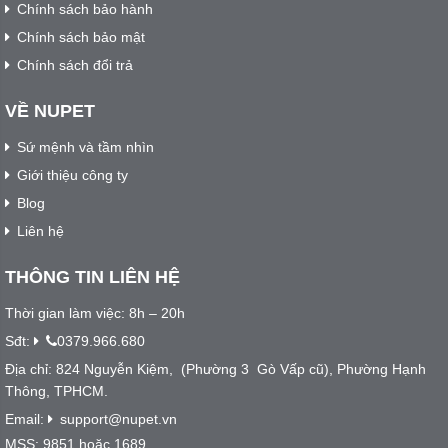
Chính sách bảo hành
Chính sách bảo mật
Chính sách đổi trả
VỀ NUPET
Sứ mệnh và tầm nhìn
Giới thiệu công ty
Blog
Liên hệ
THÔNG TIN LIÊN HỆ
Thời gian làm việc: 8h – 20h
Sđt:
0379.966.680
Địa chỉ: 824 Nguyễn Kiệm, (Phường 3 Gò Vấp cũ), Phường Hạnh
Thông, TPHCM.
Email:
support@nupet.vn
MSS: 9851 hoặc 1689