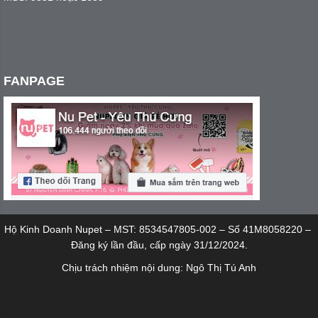
FANPAGE
Hộ Kinh Doanh Nupet – MST: 8534547805-002 – Số 41M8058220 –
Đăng ký lần đầu, cấp ngày 31/12/2024.
Chịu trách nhiệm nội dung: Ngô Thị Tú Anh