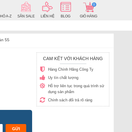
0
HÓ A-Z
SĂN SALE
LIÊN HỆ
BLOG
GIỎ HÀNG
án
55
CAM KẾT VỚI KHÁCH HÀNG
Hàng Chính Hãng Công Ty
Uy tín chất lượng
Hỗ trợ liên tục trong quá trình sử
dụng sản phẩm
Chính sách đổi trả rõ ràng