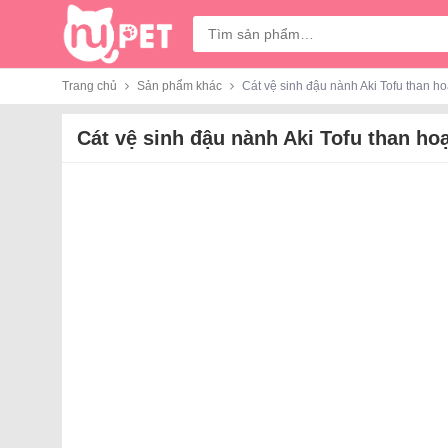
Tìm
kiếm:
Trang chủ
Sản phẩm khác
Cát vệ sinh đậu nành Aki Tofu than ho
Cát vệ sinh đậu nành Aki Tofu than ho