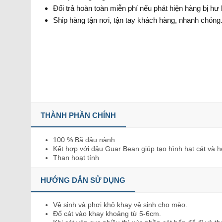
Đổi trả hoàn toàn miễn phí nếu phát hiện hàng bị hư
Ship hàng tận nơi, tận tay khách hàng, nhanh chóng
THÀNH PHẦN CHÍNH
100 % Bã đậu nành
Kết hợp với đậu Guar Bean giúp tạo hình hạt cát và h
Than hoạt tính
HƯỚNG DẪN SỬ DỤNG
Vệ sinh và phơi khô khay vệ sinh cho mèo.
Đổ cát vào khay khoảng từ 5-6cm.