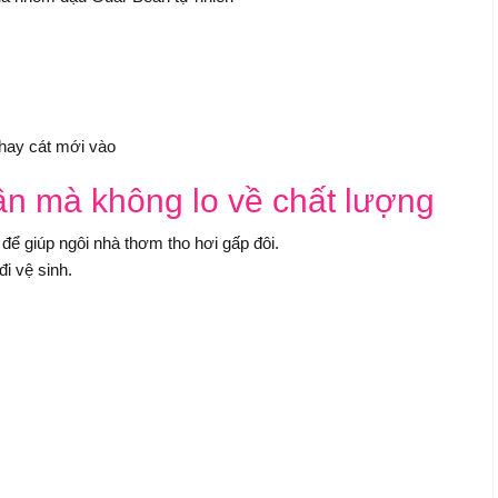
thay cát mới vào
lần mà không lo về chất lượng
ể giúp ngôi nhà thơm tho hơi gấp đôi.
i vệ sinh.