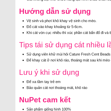
Hướng dẫn sử dụng
Vệ sinh và phơi khô khay vệ sinh cho mèo.
Đổ cát vào khay khoảng từ 5-6cm.
Khi cát vón cục nhiều thì xúc phần cát bẩn đổ đi và 
Tips tái sử dụng cát nhiều 
Sử dụng viên khử mùi hôi Cature Fresh Cent Beads đ
Để khay cát ở nơi khô ráo, thoáng mát sau khi mèo đ
Lưu ý khi sử dụng
Để xa tầm tay trẻ em
Bảo quản cát nơi thoáng mát, khô ráo
NuPet cam kết
Sản phẩm giống hình 100%