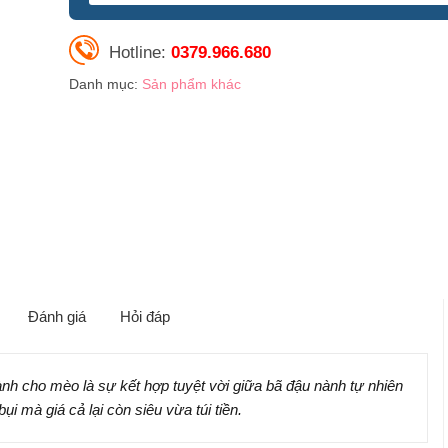
Hotline:
0379.966.680
Danh mục:
Sản phẩm khác
Đánh giá
Hỏi đáp
nh cho mèo là sự kết hợp tuyệt vời giữa bã đậu nành tự nhiên
ụi mà giá cả lại còn siêu vừa túi tiền.