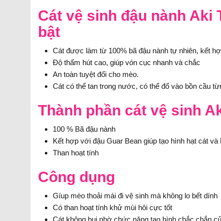
Cát vệ sinh đậu nành Aki T
bật
Cát được làm từ 100% bã đậu nành tự nhiên, kết hợp 
Độ thấm hút cao, giúp vón cục nhanh và chắc
An toàn tuyệt đối cho mèo.
Cát có thể tan trong nước, có thể đổ vào bồn cầu từ
Thành phần cát vệ sinh Ak
100 % Bã đậu nành
Kết hợp với đậu Guar Bean giúp tạo hình hạt cát và 
Than hoạt tính
Công dụng
Gíup mèo thoải mái đi vệ sinh mà không lo bết dính
Có than hoạt tính khử mùi hôi cực tốt
Cát không bụi nhờ chức năng tạo hình chắc chắn c