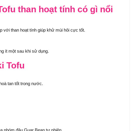
ofu than hoạt tính có gì nổi
với than hoạt tính giúp khử mùi hôi cực tốt.
ng ít một sau khi sử dụng.
i Tofu
hoà tan tốt trong nước.
ủa nhóm đậu Guar Bean tự nhiên