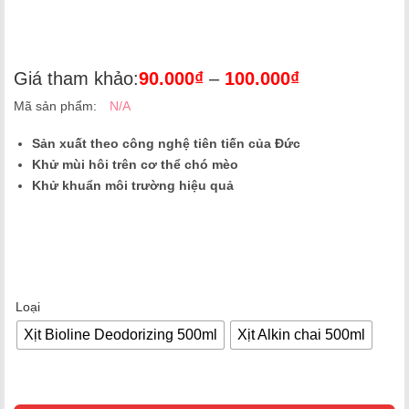
Giá tham khảo:
90.000
₫
–
100.000
₫
Mã sản phẩm:
N/A
Sản xuất theo công nghệ tiên tiến của Đức
Khử mùi hôi trên cơ thể chó mèo
Khử khuẩn môi trường hiệu quả
Loại
Xịt Bioline Deodorizing 500ml
Xịt Alkin chai 500ml