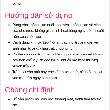
cưng.
Hướng dẫn sử dụng
Dùng cho không gian nuôi chó mèo, không gian vệ sinh
của chó mèo, không gian sinh hoạt hằng ngày có sự xuất
hiện của chó mèo.
Cách dùng xịt trực tiếp 4-5 lần vào môi trường cần vệ
sinh như: tường, chậu cát, chuồng,…
Có thể sử dụng trực tiếp xịt lên người mèo để diệt khuẩn
hay hạn chế lây lan các loại vi khuẩn mà mèo thường
xuyên tiếp xúc.
Tránh xịt vào mắt hay các vết thương hở, nếu vô tình xịt
vào mắt rửa ngay bằng nước.
Chống chỉ định
Để sản phẩm nơi khô ráo, thoáng mát, tránh tầm tay trẻ
em.