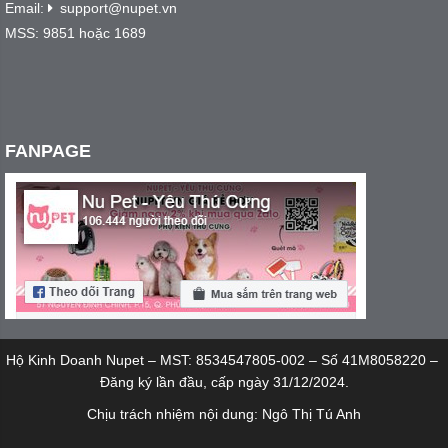
Email:
support@nupet.vn
MSS: 9851 hoặc 1689
FANPAGE
Hộ Kinh Doanh Nupet – MST: 8534547805-002 – Số 41M8058220 –
Đăng ký lần đầu, cấp ngày 31/12/2024.
Chịu trách nhiệm nội dung: Ngô Thị Tú Anh