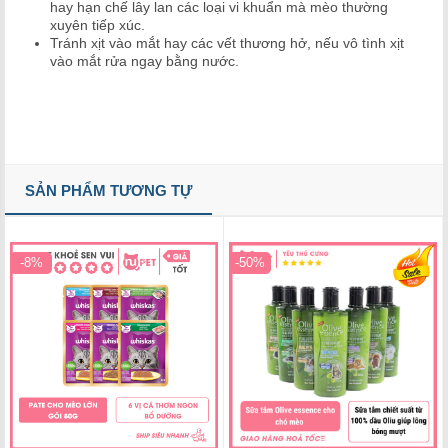
hay hạn chế lây lan các loại vi khuẩn mà mèo thường
xuyên tiếp xúc.
Tránh xịt vào mắt hay các vết thương hở, nếu vô tình xịt
vào mắt rửa ngay bằng nước.
SẢN PHẨM TƯƠNG TỰ
-8%
-50%