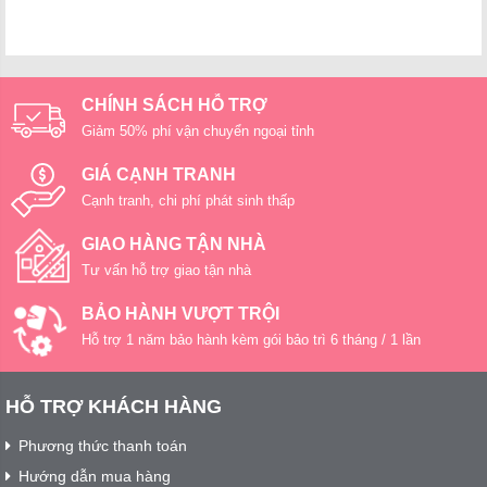
CHÍNH SÁCH HỖ TRỢ
Giảm 50% phí vận chuyển ngoại tỉnh
GIÁ CẠNH TRANH
Cạnh tranh, chi phí phát sinh thấp
GIAO HÀNG TẬN NHÀ
Tư vấn hỗ trợ giao tận nhà
BẢO HÀNH VƯỢT TRỘI
Hỗ trợ 1 năm bảo hành kèm gói bảo trì 6 tháng / 1 lần
HỖ TRỢ KHÁCH HÀNG
Phương thức thanh toán
Hướng dẫn mua hàng