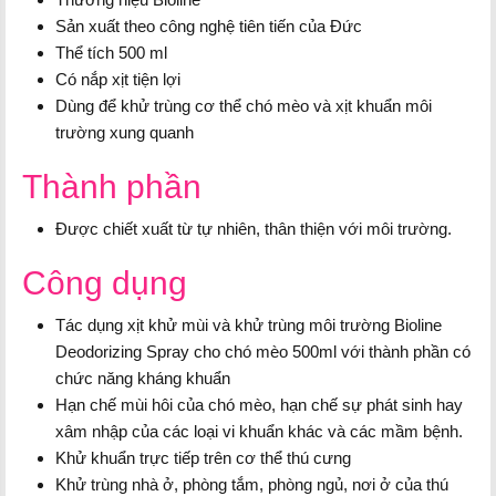
Sản xuất theo công nghệ tiên tiến của Đức
Thể tích 500 ml
Có nắp xịt tiện lợi
Dùng để khử trùng cơ thể chó mèo và xịt khuẩn môi
trường xung quanh
Thành phần
Được chiết xuất từ tự nhiên, thân thiện với môi trường.
Công dụng
Tác dụng xịt khử mùi và khử trùng môi trường Bioline
Deodorizing Spray cho chó mèo 500ml với thành phần có
chức năng kháng khuẩn
Hạn chế mùi hôi của chó mèo, hạn chế sự phát sinh hay
xâm nhập của các loại vi khuẩn khác và các mầm bệnh.
Khử khuẩn trực tiếp trên cơ thể thú cưng
Khử trùng nhà ở, phòng tắm, phòng ngủ, nơi ở của thú