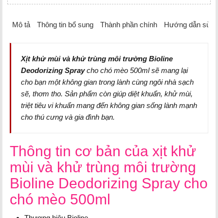
Mô tả
Thông tin bổ sung
Thành phần chính
Hướng dẫn sử d
Xịt khử mùi và khử trùng môi trường Bioline
Deodorizing Spray
cho chó mèo 500ml sẽ mang lại
cho bạn một không gian trong lành cùng ngôi nhà sạch
sẽ, thơm tho. Sản phẩm còn giúp diệt khuẩn, khử mùi,
triệt tiêu vi khuẩn mang đến không gian sống lành mạnh
cho thú cưng và gia đình bạn.
Thông tin cơ bản của xịt khử
mùi và khử trùng môi trường
Bioline Deodorizing Spray cho
chó mèo 500ml
Thương hiệu Bioline