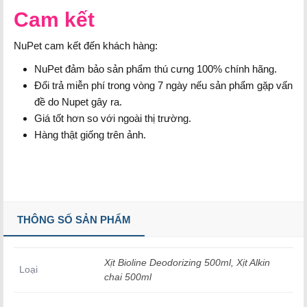
Cam kết
NuPet cam kết đến khách hàng:
NuPet đảm bảo sản phẩm thú cưng 100% chính hãng.
Đổi trả miễn phí trong vòng 7 ngày nếu sản phẩm gặp vấn
đề do Nupet gây ra.
Giá tốt hơn so với ngoài thị trường.
Hàng thật giống trên ảnh.
THÔNG SỐ SẢN PHẨM
Xịt Bioline Deodorizing 500ml, Xịt Alkin
Loại
chai 500ml