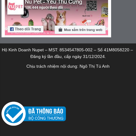
Hộ Kinh Doanh Nupet – MST: 8534547805-002 – Số 41M8058220 –
Đăng ký lần đầu, cấp ngày 31/12/2024.
Chịu trách nhiệm nội dung: Ngô Thị Tú Anh