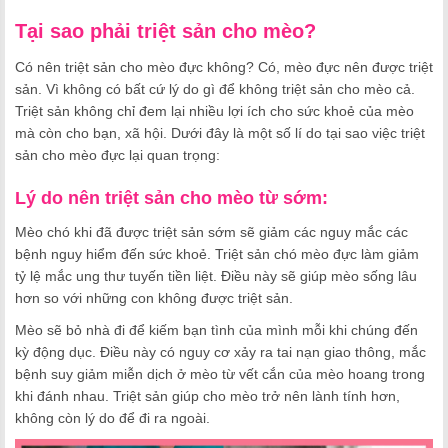
Tại sao phải triệt sản cho mèo?
Có nên triệt sản cho mèo đực không? Có, mèo đực nên được triệt
sản. Vì không có bất cứ lý do gì để không triệt sản cho mèo cả.
Triệt sản không chỉ đem lại nhiều lợi ích cho sức khoẻ của mèo
mà còn cho bạn, xã hội. Dưới đây là một số lí do tại sao việc triệt
sản cho mèo đực lại quan trọng:
Lý do nên triệt sản cho mèo từ sớm:
Mèo chó khi đã được triệt sản sớm sẽ giảm các nguy mắc các
bệnh nguy hiểm đến sức khoẻ. Triệt sản chó mèo đực làm giảm
tỷ lệ mắc ung thư tuyến tiền liệt. Điều này sẽ giúp mèo sống lâu
hơn so với những con không được triệt sản.
Mèo sẽ bỏ nhà đi để kiếm bạn tình của mình mỗi khi chúng đến
kỳ động dục. Điều này có nguy cơ xảy ra tai nạn giao thông, mắc
bệnh suy giảm miễn dịch ở mèo từ vết cắn của mèo hoang trong
khi đánh nhau. Triệt sản giúp cho mèo trở nên lành tính hơn,
không còn lý do để đi ra ngoài.