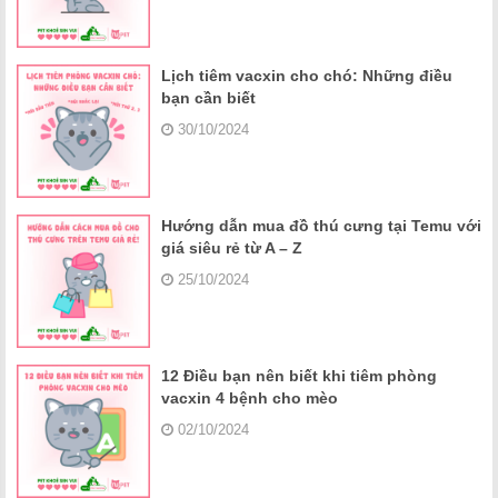
Lịch tiêm vacxin cho chó: Những điều
bạn cần biết
30/10/2024
Hướng dẫn mua đồ thú cưng tại Temu với
giá siêu rẻ từ A – Z
25/10/2024
12 Điều bạn nên biết khi tiêm phòng
vacxin 4 bệnh cho mèo
02/10/2024