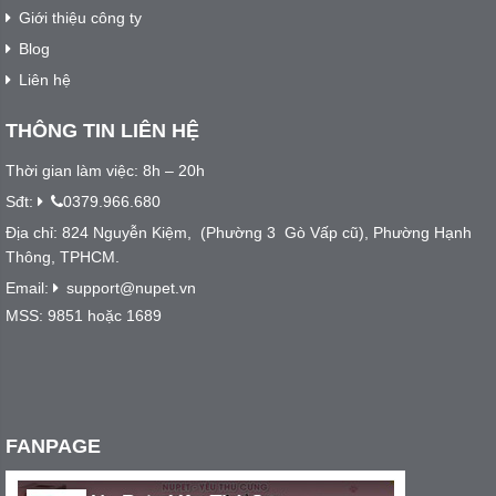
Giới thiệu công ty
Blog
Liên hệ
THÔNG TIN LIÊN HỆ
Thời gian làm việc: 8h – 20h
Sđt:
0379.966.680
Địa chỉ: 824 Nguyễn Kiệm, (Phường 3 Gò Vấp cũ), Phường Hạnh
Thông, TPHCM.
Email:
support@nupet.vn
MSS: 9851 hoặc 1689
FANPAGE