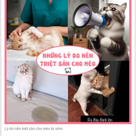
Lý do nên triệt sản cho mèo từ sớm