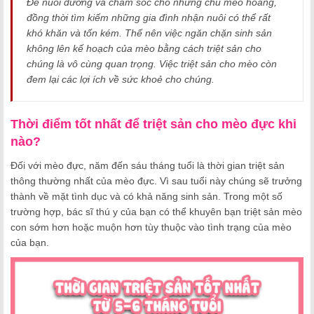
Để nuôi dưỡng và chăm sóc cho những chú mèo hoang,
đồng thời tìm kiếm những gia đình nhận nuôi có thể rất
khó khăn và tốn kém. Thế nên việc ngăn chặn sinh sản
không lên kế hoạch của mèo bằng cách triệt sản cho
chúng là vô cùng quan trọng. Việc triệt sản cho mèo còn
đem lại các lợi ích về sức khoẻ cho chúng.
Thời điểm tốt nhất để triệt sản cho mèo đực khi
nào?
Đối với mèo đực, năm đến sáu tháng tuổi là thời gian triệt sản
thông thường nhất của mèo đực. Vì sau tuổi này chúng sẽ trưởng
thành về mặt tình dục và có khả năng sinh sản. Trong một số
trường hợp, bác sĩ thú y của bạn có thể khuyên bạn triệt sản mèo
con sớm hơn hoặc muộn hơn tùy thuộc vào tình trạng của mèo
của bạn.