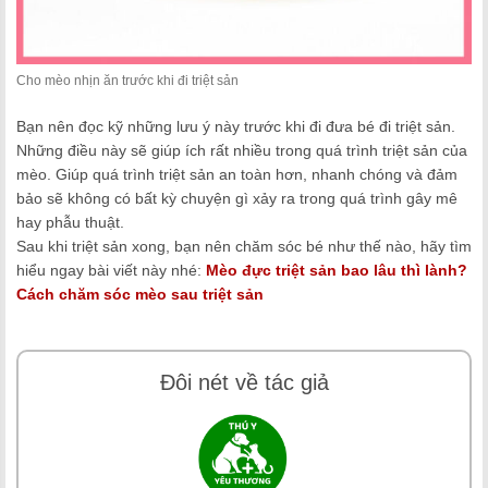
Cho mèo nhịn ăn trước khi đi triệt sản
Bạn nên đọc kỹ những lưu ý này trước khi đi đưa bé đi triệt sản.
Những điều này sẽ giúp ích rất nhiều trong quá trình triệt sản của
mèo. Giúp quá trình triệt sản an toàn hơn, nhanh chóng và đảm
bảo sẽ không có bất kỳ chuyện gì xảy ra trong quá trình gây mê
hay phẫu thuật.
Sau khi triệt sản xong, bạn nên chăm sóc bé như thế nào, hãy tìm
hiểu ngay bài viết này nhé:
Mèo đực triệt sản bao lâu thì lành?
Cách chăm sóc mèo sau triệt sản
Đôi nét về tác giả