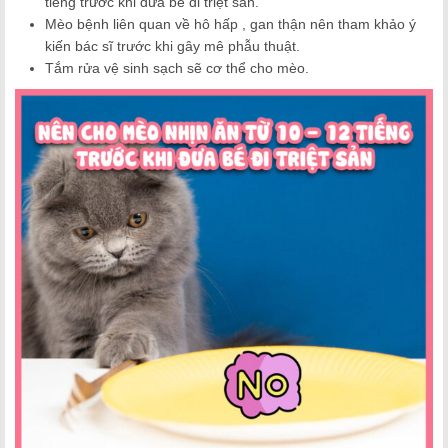
tiếng trước khi đưa bé đi triệt sản.
Mèo bệnh liên quan về hô hấp , gan thận nên tham khảo ý
kiến bác sĩ trước khi gây mê phẫu thuật.
Tắm rửa vệ sinh sạch sẽ cơ thể cho mèo.