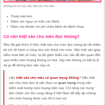
Những lợi ích của việc triệt sản cho mèo
Thoải mái hơn.
Giảm các nguy cơ mắc các bệnh.
Giảm các khoản chi phí chữa bệnh do đánh nhau.
Có nên triệt sản cho mèo đực không?
Như đã giải thích ở trên, triệt sản cho mèo đực mang lại rất nhiều
lợi ích về hành vi cũng như sức khoẻ cho mèo. Việc triệt sản giúp
kiểm soát dân số mèo, từ đó giảm thiểu các vấn đề liên quan đến
quá nhiều mèo hoang không có nhà. Vậy nên không có bất kỳ lý
do gì để không làm việc này cả.
Liệu
triệt sản cho mèo có quan trọng không
? Việc triệt
sản cho mèo đực là việc thực sự
quan trọng
trong việc
kiểm soát lượng mèo hoang hiện nay. Chỉ riêng các trung
tâm chăm sóc thú cưng riêng ở Việt Nam đã đầy ắp những
chú mèo hoang được cứu hộ ở mọi nơi.