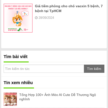
Giá tiêm phòng cho chó vacxin 5 bệnh, 7
bệnh tại TpHCM
28/09/2024
Tìm bài viết
Tìm kiếm
Tin xem nhiều
Tổng Hợp 100+ Ảnh Mèo AI Cute Dễ Thương Ngộ
nghĩnh