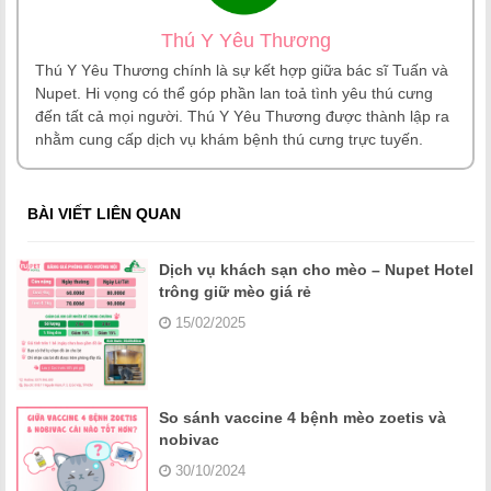
Thú Y Yêu Thương
Thú Y Yêu Thương chính là sự kết hợp giữa bác sĩ Tuấn và
Nupet. Hi vọng có thể góp phần lan toả tình yêu thú cưng
đến tất cả mọi người. Thú Y Yêu Thương được thành lập ra
nhằm cung cấp dịch vụ khám bệnh thú cưng trực tuyến.
BÀI VIẾT LIÊN QUAN
Dịch vụ khách sạn cho mèo – Nupet Hotel
trông giữ mèo giá rẻ
15/02/2025
So sánh vaccine 4 bệnh mèo zoetis và
nobivac
30/10/2024