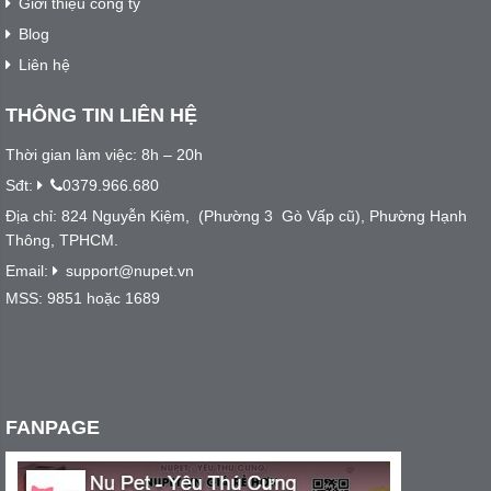
Giới thiệu công ty
Blog
Liên hệ
THÔNG TIN LIÊN HỆ
Thời gian làm việc: 8h – 20h
Sđt:
0379.966.680
Địa chỉ: 824 Nguyễn Kiệm, (Phường 3 Gò Vấp cũ), Phường Hạnh
Thông, TPHCM.
Email:
support@nupet.vn
MSS: 9851 hoặc 1689
FANPAGE