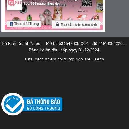
Hộ Kinh Doanh Nupet – MST: 8534547805-002 – Số 41M8058220 –
Đăng ký lần đầu, cấp ngày 31/12/2024.
Chịu trách nhiệm nội dung: Ngô Thị Tú Anh