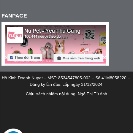
FANPAGE
Hộ Kinh Doanh Nupet – MST: 8534547805-002 – Số 41M8058220 –
Đăng ký lần đầu, cấp ngày 31/12/2024.
Chịu trách nhiệm nội dung: Ngô Thị Tú Anh