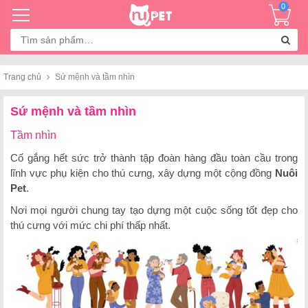
0
Tìm
kiếm:
Trang chủ
Sứ mệnh và tầm nhìn
Sứ mệnh và tầm nhìn
Tầm nhìn
Cố gắng hết sức trở thành tập đoàn hàng đầu toàn cầu trong
lĩnh vực phụ kiện cho thú cưng, xây dựng một cộng đồng
Nuôi
Pet
.
Nơi mọi người chung tay tạo dựng một cuộc sống tốt đẹp cho
thú cưng với mức chi phí thấp nhất.