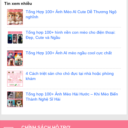
Tin xem nhiều
Tổng Hợp 100+ Ảnh Mèo AI Cute Dễ Thương Ngộ
nghĩnh
Tổng hợp 100+ hình nền con mèo cho điện thoại:
Đẹp, Cute và Ngầu
Tổng Hợp 100+ Ảnh AI mèo ngầu cool cực chất
4 Cách triệt sản cho chó đực tại nhà hoặc phòng
khám
Tổng hợp 100+ Ảnh Mèo Hài Hước – Khi Mèo Biến
Thành Nghệ Sĩ Hài
CHÍNH SÁCH HỖ TRỢ