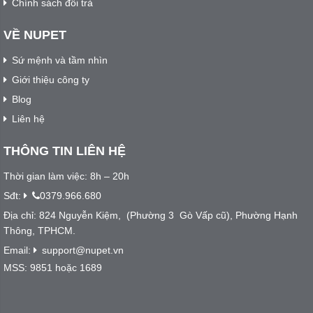
Chính sách đổi trả
VỀ NUPET
Sứ mệnh và tầm nhìn
Giới thiệu công ty
Blog
Liên hệ
THÔNG TIN LIÊN HỆ
Thời gian làm việc: 8h – 20h
Sđt:
0379.966.680
Địa chỉ: 824 Nguyễn Kiệm, (Phường 3 Gò Vấp cũ), Phường Hạnh
Thông, TPHCM.
Email:
support@nupet.vn
MSS: 9851 hoặc 1689