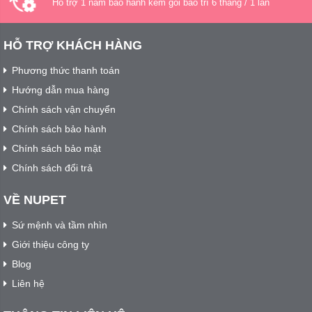
Hỗ trợ 1 năm bảo hành kèm gói bảo trì 6 tháng / 1 lần
HỖ TRỢ KHÁCH HÀNG
Phương thức thanh toán
Hướng dẫn mua hàng
Chính sách vận chuyển
Chính sách bảo hành
Chính sách bảo mật
Chính sách đổi trả
VỀ NUPET
Sứ mệnh và tầm nhìn
Giới thiệu công ty
Blog
Liên hệ