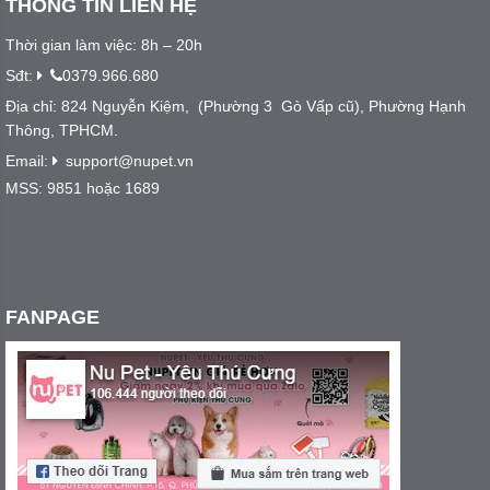
THÔNG TIN LIÊN HỆ
Thời gian làm việc: 8h – 20h
Sđt:
0379.966.680
Địa chỉ: 824 Nguyễn Kiệm, (Phường 3 Gò Vấp cũ), Phường Hạnh
Thông, TPHCM.
Email:
support@nupet.vn
MSS: 9851 hoặc 1689
FANPAGE