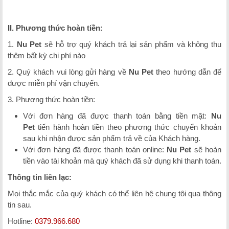
II. Phương thức hoàn tiền:
1.
Nu Pet
sẽ hỗ trợ quý khách trả lại sản phẩm và không thu
thêm bất kỳ chi phí nào
2. Quý khách vui lòng gửi hàng về
Nu Pet
theo hướng dẫn để
được miễn phí vận chuyển.
3. Phương thức hoàn tiền:
Với đơn hàng đã được thanh toán bằng tiền mặt:
Nu
Pet
tiến hành hoàn tiền theo phương thức chuyển khoản
sau khi nhận được sản phẩm trả về của Khách hàng.
Với đơn hàng đã được thanh toán online:
Nu Pet
sẽ hoàn
tiền vào tài khoản mà quý khách đã sử dụng khi thanh toán.
Thông tin liên lạc:
Mọi thắc mắc của quý khách có thể liên hệ chung tôi qua thông
tin sau.
Hotline:
0379.966.680