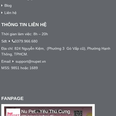
Blog
Liên hệ
THÔNG TIN LIÊN HỆ
Thời gian làm việc: 8h – 20h
Sđt:
0379.966.680
Địa chỉ: 824 Nguyễn Kiệm, (Phường 3 Gò Vấp cũ), Phường Hạnh
Thông, TPHCM.
Email:
support@nupet.vn
MSS: 9851 hoặc 1689
FANPAGE