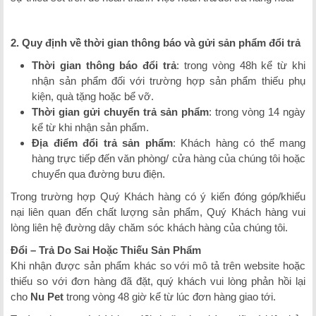
2. Quy định về thời gian thông báo và gửi sản phẩm đổi trả
Thời gian thông báo đổi trả
: trong vòng 48h kể từ khi
nhận sản phẩm đối với trường hợp sản phẩm thiếu phụ
kiện, quà tặng hoặc bể vỡ.
Thời gian gửi chuyển trả sản phẩm
: trong vòng 14 ngày
kể từ khi nhận sản phẩm.
Địa điểm đổi trả sản phẩm
: Khách hàng có thể mang
hàng trực tiếp đến văn phòng/ cửa hàng của chúng tôi hoặc
chuyển qua đường bưu điện.
Trong trường hợp Quý Khách hàng có ý kiến đóng góp/khiếu
nại liên quan đến chất lượng sản phẩm, Quý Khách hàng vui
lòng liên hệ đường dây chăm sóc khách hàng của chúng tôi.
Đổi – Trả Do Sai Hoặc Thiếu Sản Phẩm
Khi nhận được sản phẩm khác so với mô tả trên website hoặc
thiếu so với đơn hàng đã đặt, quý khách vui lòng phản hồi lại
cho
Nu Pet
trong vòng 48 giờ kể từ lúc đơn hàng giao tới.