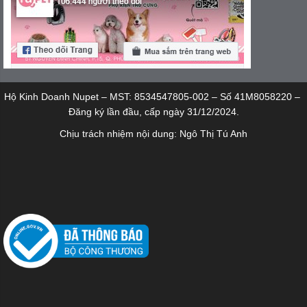
Hộ Kinh Doanh Nupet – MST: 8534547805-002 – Số 41M8058220 –
Đăng ký lần đầu, cấp ngày 31/12/2024.
Chịu trách nhiệm nội dung: Ngô Thị Tú Anh