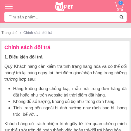
0
Tìm
kiếm:
Trang chủ
Chính sách đổi trả
Chính sách đổi trả
1. Điều kiện đổi trả
Quý Khách hàng cần kiểm tra tình trạng hàng hóa và có thể đổi
hàng/ trả lại hàng ngay tại thời điểm giao/nhận hàng trong những
trường hợp sau:
Hàng không đúng chủng loại, mẫu mã trong đơn hàng đã
đặt hoặc như trên website tại thời điểm đặt hàng.
Không đủ số lượng, không đủ bộ như trong đơn hàng.
Tình trạng bên ngoài bị ảnh hưởng như rách bao bì, bong
tróc, bể vỡ…
Khách hàng có trách nhiệm trình giấy tờ liên quan chứng minh
sự thiếu sót trên để hoàn thành việc hoàn trả/đổi trả hàng hóa.