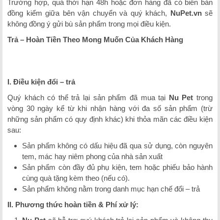
Trường hợp, quá thời hạn 48h hoặc đơn hàng đã có biên bản
đồng kiểm giữa bên vận chuyển và quý khách,
NuPet.
vn
sẽ
không đồng ý gửi bù sản phẩm trong mọi điều kiện.
Trả – Hoàn Tiền Theo Mong Muốn Của Khách Hàng
I. Điều kiện đổi – trả
Quý khách có thể trả lại sản phẩm đã mua tại
Nu Pet
trong
vòng 30 ngày kể từ khi nhận hàng với đa số sản phẩm (trừ
những sản phẩm có quy định khác) khi thỏa mãn các điều kiện
sau:
Sản phẩm không có dấu hiệu đã qua sử dụng, còn nguyên
tem, mác hay niêm phong của nhà sản xuất
Sản phẩm còn đầy đủ phụ kiện, tem hoặc phiếu bảo hành
cùng quà tặng kèm theo (nếu có).
Sản phẩm không nằm trong danh mục hạn chế đổi – trả
II. Phương thức hoàn tiền & Phí xử lý: