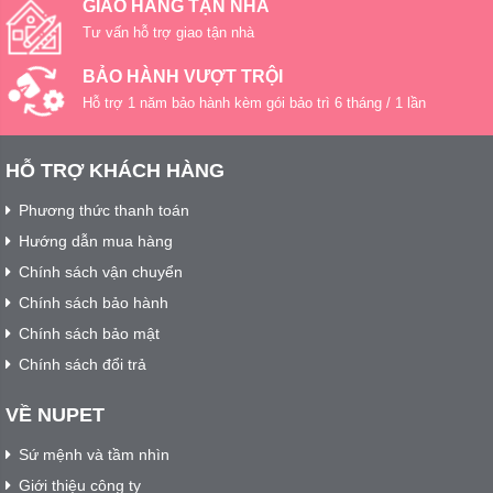
GIAO HÀNG TẬN NHÀ
Tư vấn hỗ trợ giao tận nhà
BẢO HÀNH VƯỢT TRỘI
Hỗ trợ 1 năm bảo hành kèm gói bảo trì 6 tháng / 1 lần
HỖ TRỢ KHÁCH HÀNG
Phương thức thanh toán
Hướng dẫn mua hàng
Chính sách vận chuyển
Chính sách bảo hành
Chính sách bảo mật
Chính sách đổi trả
VỀ NUPET
Sứ mệnh và tầm nhìn
Giới thiệu công ty